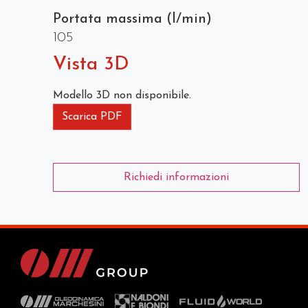
Portata massima (l/min)
105
Vista 3D
Modello 3D non disponibile.
Scarica PDF
Richiedi informazioni
Prodotto aggiunto alla tua lista di articoli preferiti
Richiesta informazioni