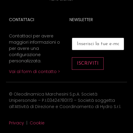
CONTATTACI
NEWSLETTER
Contattaci per avere
maggiori informazioni o
per avere una
configurazione
personalizzata.
Vai al form di contatto >​
© Oleodinamica Marchesini S.p.A. Società
Unipersonale – P.I.03424780173 – Società soggetta
all’Attività di Direzione e Coordinamento di Hydro S.r.l.
Privacy
|
Cookie