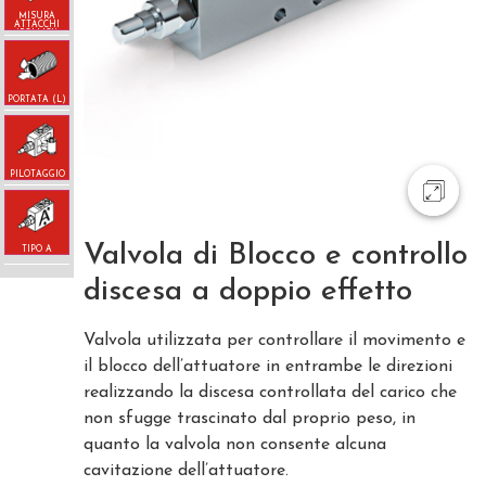
MISURA
ATTACCHI
(POLLICI)
PORTATA (L)
PILOTAGGIO
Valvola di Blocco e controllo
TIPO A
discesa a doppio effetto
Valvola utilizzata per controllare il movimento e
il blocco dell’attuatore in entrambe le direzioni
realizzando la discesa controllata del carico che
non sfugge trascinato dal proprio peso, in
quanto la valvola non consente alcuna
cavitazione dell’attuatore.