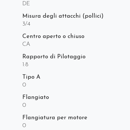
DE
Misura degli attacchi (pollici)
3/4
Centro aperto o chiuso
CA
Rapporto di Pilotaggio
1:8
Tipo A
0
Flangiato
0
Flangiatura per motore
0