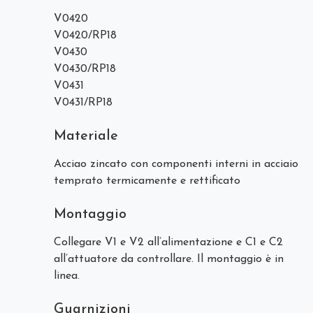
V0420
V0420/RP18
V0430
V0430/RP18
V0431
V0431/RP18
Materiale
Acciao zincato con componenti interni in acciaio
temprato termicamente e rettificato
Montaggio
Collegare V1 e V2 all’alimentazione e C1 e C2
all’attuatore da controllare. Il montaggio è in
linea.
Guarnizioni